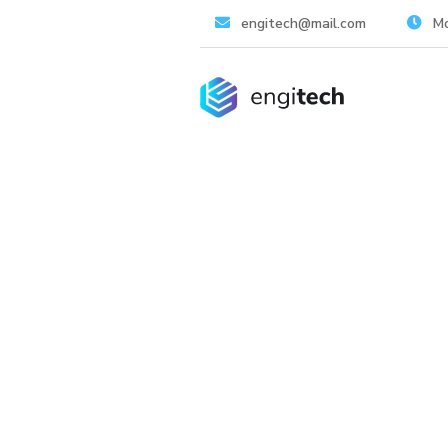
engitech@mail.com
Mo