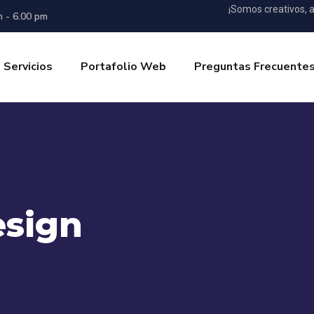
¡Somos creativos, a
m - 6.00 pm
Servicios
Portafolio Web
Preguntas Frecuente
sign