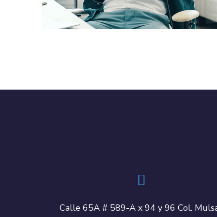
DESIGN
/
IDEAS
Calle 65A # 589-A x 94 y 96 Col. Muls