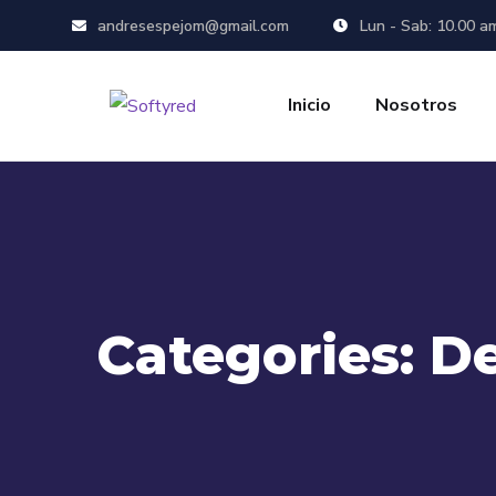
andresespejom@gmail.com
Lun - Sab: 10.00 a
Inicio
Nosotros
Categories:
De