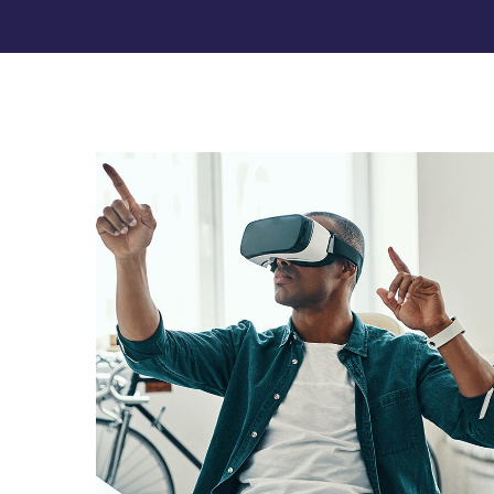
App for Virtual Reality