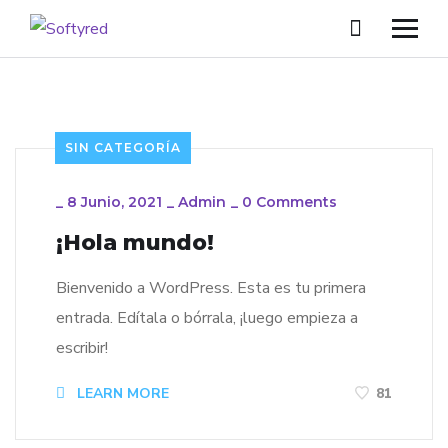
SIN CATEGORÍA
_
8 Junio, 2021
_
Admin
_
0 Comments
¡Hola mundo!
Bienvenido a WordPress. Esta es tu primera
entrada. Edítala o bórrala, ¡luego empieza a
escribir!
LEARN MORE
81