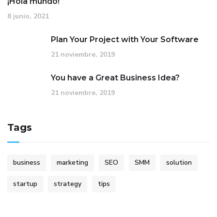
¡Hola mundo!
8 junio, 2021
Plan Your Project with Your Software
21 noviembre, 2019
You have a Great Business Idea?
21 noviembre, 2019
Tags
business
marketing
SEO
SMM
solution
startup
strategy
tips