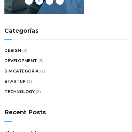
Categorías
DESIGN
(3)
DEVELOPMENT
(5)
SIN CATEGORÍA
(1)
STARTUP
(1)
TECHNOLOGY
(3)
Recent Posts